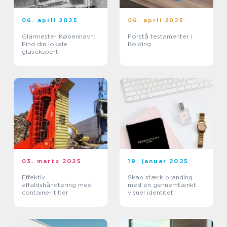
06. april 2025
06. april 2025
Glarmester København:
Forstå testamenter i
Find din lokale
Kolding
glasekspert
03. marts 2025
19. januar 2025
Effektiv
Skab stærk branding
affaldshåndtering med
med en gennemtænkt
container tilter
visuel identitet