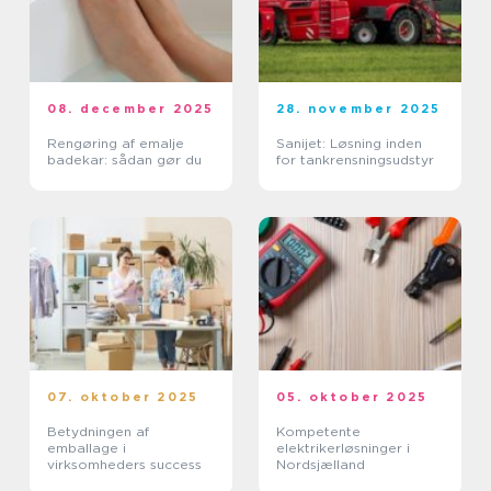
08. december 2025
28. november 2025
Rengøring af emalje
Sanijet: Løsning inden
badekar: sådan gør du
for tankrensningsudstyr
07. oktober 2025
05. oktober 2025
Betydningen af
Kompetente
emballage i
elektrikerløsninger i
virksomheders success
Nordsjælland