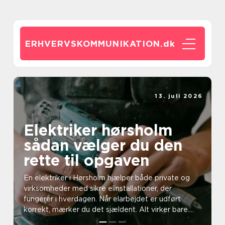
ERHVERVSKOMMUNIKATION.
dk
13. juli 2026
Lars Pedersen
Elektriker hørsholm
sådan vælger du den
rette til opgaven
En elektriker i Hørsholm hjælper både private og
virksomheder med sikre elinstallationer, der
fungerer i hverdagen. Når elarbejdet er udført
korrekt, mærker du det sjældent. Alt virker bare.
Først når...