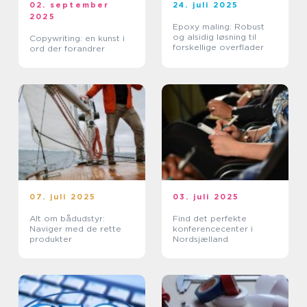
02. september
24. juli 2025
2025
Epoxy maling: Robust
og alsidig løsning til
Copywriting: en kunst i
forskellige overflader
ord der forandrer
07. juli 2025
03. juli 2025
Alt om bådudstyr:
Find det perfekte
Naviger med de rette
konferencecenter i
produkter
Nordsjælland