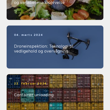
og variabel madoplevelse
04. marts 2024
Droneinspektion: Teknologi til
vedligehold og overvågning
22. februar 2024
Container unloading