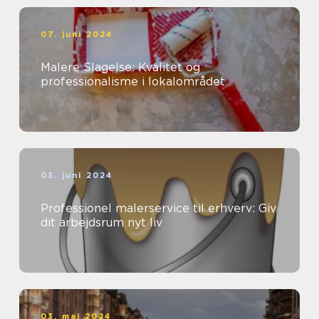
07. juni 2024
Malere Slagelse: Kvalitet og
professionalisme i lokalområdet
03. juni 2024
Professionel malerservice til erhverv: Giv
dit arbejdsrum nyt liv
03. maj 2024