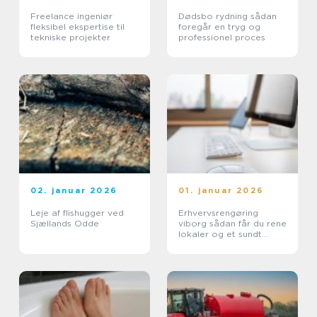
Freelance ingeniør
Dødsbo rydning sådan
fleksibel ekspertise til
foregår en tryg og
tekniske projekter
professionel proces
02. januar 2026
01. januar 2026
Leje af flishugger ved
Erhvervsrengøring
Sjællands Odde
viborg sådan får du rene
lokaler og et sundt
arbejdsmiljø