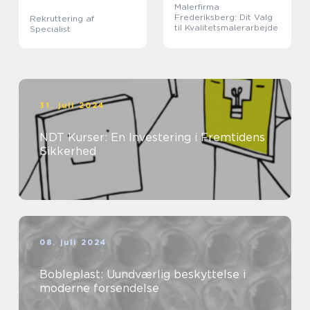
Malerfirma
Frederiksberg: Dit Valg
Rekruttering af
til Kvalitetsmalerarbejde
Specialist
31. juli 2024
NDT Kurser: En Investering i Fremtidens
Sikkerhed
08. juli 2024
Bobleplast: Uundværlig beskyttelse i
moderne forsendelse