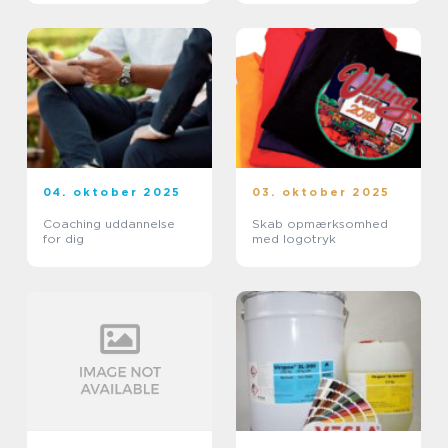
04. oktober 2025
03. oktober 2025
Coaching uddannelse
Skab opmærksomhed
for dig
med logotryk