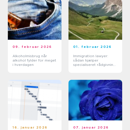
09. februar 2026
01. februar 2026
Alkoholmisbrug når
Immigration lawyer:
alkohol fylder for meget
sådan hjælper
i hverdagen
specialiseret rådgivning
ved immigration til
danmark
16. januar 2026
07. januar 2026