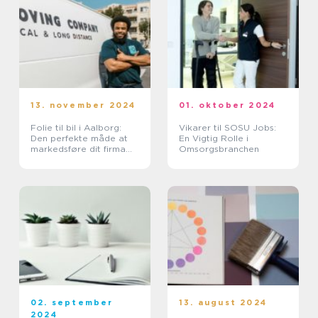
13. november 2024
01. oktober 2024
Folie til bil i Aalborg:
Vikarer til SOSU Jobs:
Den perfekte måde at
En Vigtig Rolle i
markedsføre dit firma
Omsorgsbranchen
på
02. september
13. august 2024
2024