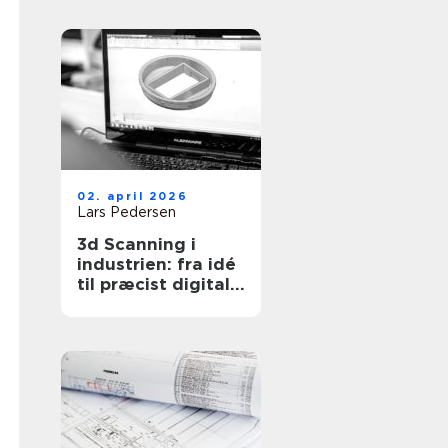
ejendomme
02. april 2026
Lars Pedersen
3d Scanning i
industrien: fra idé
til præcist digitalt
grundlag