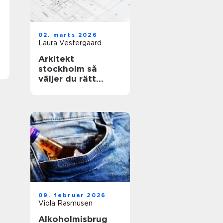
02. marts 2026
Laura Vestergaard
Arkitekt
stockholm så
väljer du rätt
arkitekt för ditt
projekt
09. februar 2026
Viola Rasmusen
Alkoholmisbrug