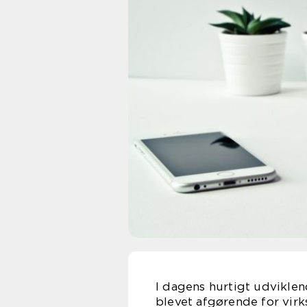
I dagens hurtigt udviklend
blevet afgørende for vi