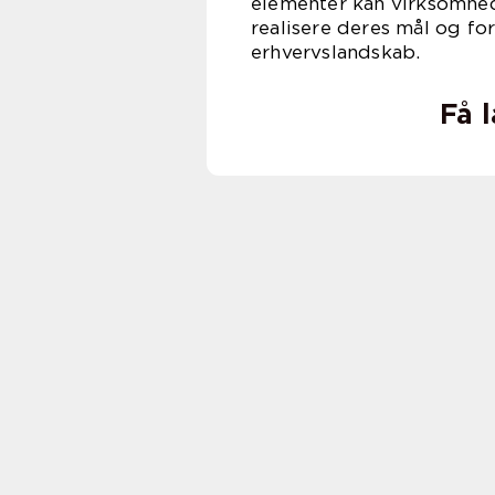
elementer kan virksomhede
realisere deres mål og f
erhvervslandskab.
Få 