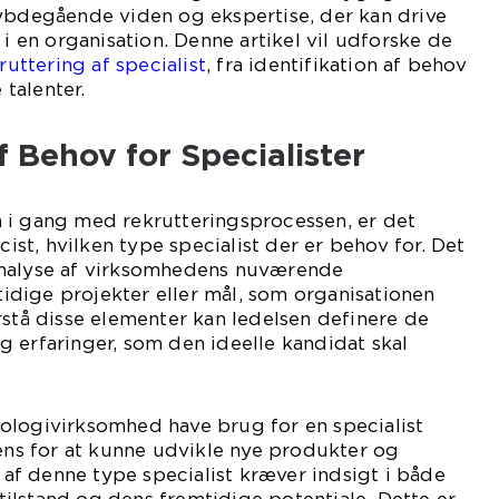
dybdegående viden og ekspertise, der kan drive
 i en organisation. Denne artikel vil udforske de
ruttering af specialist
, fra identifikation af behov
 talenter.
f Behov for Specialister
 i gang med rekrutteringsprocessen, er det
æcist, hvilken type specialist der er behov for. Det
analyse af virksomhedens nuværende
dige projekter eller mål, som organisationen
rstå disse elementer kan ledelsen definere de
 erfaringer, som den ideelle kandidat skal
ologivirksomhed have brug for en specialist
gens for at kunne udvikle nye produkter og
n af denne type specialist kræver indsigt i både