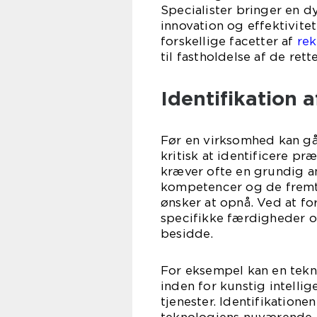
Specialister bringer en 
innovation og effektivitet
forskellige facetter af
rek
til fastholdelse af de rette
Identifikation a
Før en virksomhed kan gå
kritisk at identificere pr
kræver ofte en grundig 
kompetencer og de fremti
ønsker at opnå. Ved at fo
specifikke færdigheder og
besidde.
For eksempel kan en tekn
inden for kunstig intelli
tjenester. Identifikatione