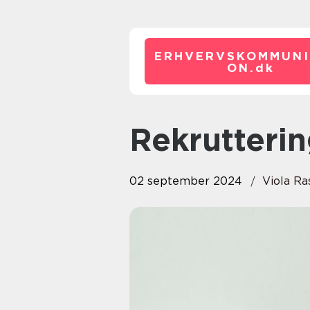
ERHVERVSKOMMUNI
ON.
dk
Rekrutteri
02 september 2024
Viola R