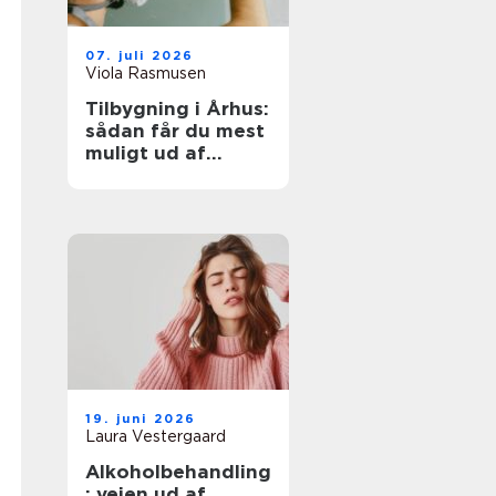
07. juli 2026
Viola Rasmusen
Tilbygning i Århus:
sådan får du mest
muligt ud af
ekstra
kvadratmeter
19. juni 2026
Laura Vestergaard
Alkoholbehandling
: vejen ud af