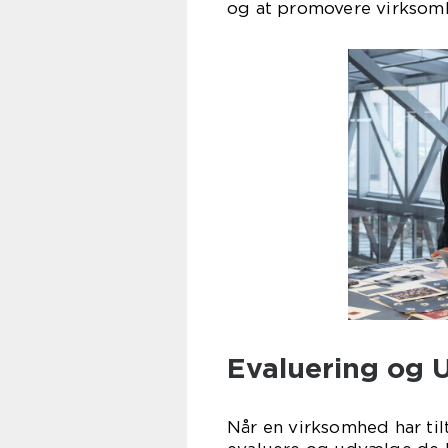
og at promovere virksomh
Evaluering og U
Når en virksomhed har tilt