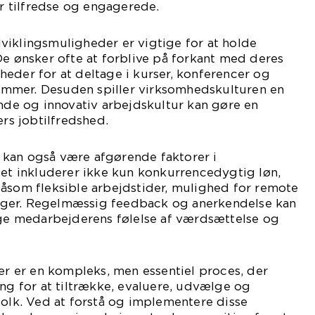
er tilfredse og engagerede.
viklingsmuligheder er vigtige for at holde
De ønsker ofte at forblive på forkant med deres
eder for at deltage i kurser, konferencer og
mmer. Desuden spiller virksomhedskulturen en
ende og innovativ arbejdskultur kan gøre en
ers jobtilfredshed.
kan også være afgørende faktorer i
Det inkluderer ikke kun konkurrencedygtig løn,
såsom fleksible arbejdstider, mulighed for remote
ger. Regelmæssig feedback og anerkendelse kan
øge medarbejderens følelse af værdsættelse og
ter er en kompleks, men essentiel proces, der
ang for at tiltrække, evaluere, udvælge og
folk. Ved at forstå og implementere disse