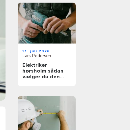
13. juli 2026
Lars Pedersen
Elektriker
hørsholm sådan
vælger du den
rette til opgaven