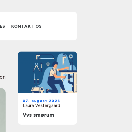
ES
KONTAKT OS
ion
07. august 2026
Laura Vestergaard
Vvs smørum