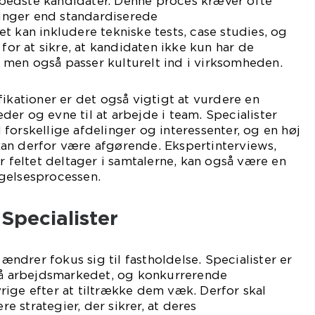
bedste kandidater. Denne proces kræver ofte
nger end standardiserede
t kan inkludere tekniske tests, case studies, og
 for at sikre, at kandidaten ikke kun har de
men også passer kulturelt ind i virksomheden.
fikationer er det også vigtigt at vurdere en
er og evne til at arbejde i team. Specialister
forskellige afdelinger og interessenter, og en høj
an derfor være afgørende. Ekspertinterviews,
r feltet deltager i samtalerne, kan også være en
gelsesprocessen.
 Specialister
 ændrer fokus sig til fastholdelse. Specialister er
 på arbejdsmarkedet, og konkurrerende
ige efter at tiltrække dem væk. Derfor skal
 strategier, der sikrer, at deres