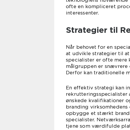
teknologiens nuværende t
ofte en kompliceret proce
interessenter.
Strategier til R
Når behovet for en specia
at udvikle strategier til 
specialister er ofte mere
målgruppen er snævrere o
Derfor kan traditionelle 
En effektiv strategi kan 
rekrutteringsspecialister 
ønskede kvalifikationer o
branding virksomhedens 
opbygge et stærkt brand 
specialister. Netværksar
tjene som værdifulde pla