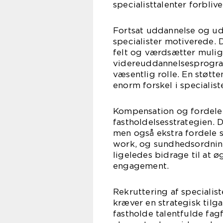
specialisttalenter forbliv
Fortsat uddannelse og ud
specialister motiverede. 
felt og værdsætter muligh
videreuddannelsesprogra
væsentlig rolle. En støtt
enorm forskel i specialist
Kompensation og fordele 
fastholdelsesstrategien. 
men også ekstra fordele 
work, og sundhedsordnin
ligeledes bidrage til at 
engagement.
Rekruttering af specialis
kræver en strategisk tilg
fastholde talentfulde fag