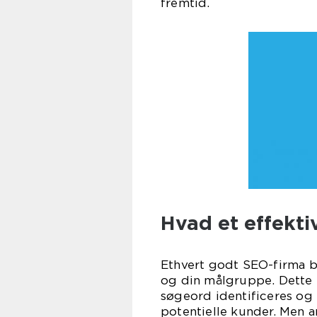
fremtid.
Hvad et effekti
Ethvert godt SEO-firma 
og din målgruppe. Dette 
søgeord identificeres og 
potentielle kunder. Men a