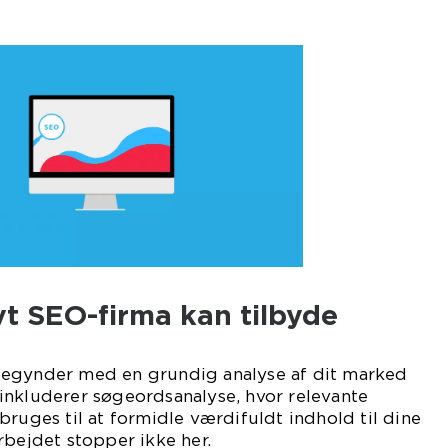
vt SEO-firma kan tilbyde
begynder med en grundig analyse af dit marked
inkluderer søgeordsanalyse, hvor relevante
bruges til at formidle værdifuldt indhold til dine
rbejdet stopper ikke her.