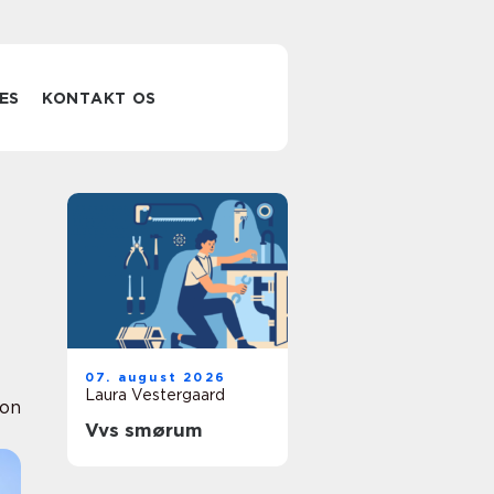
ES
KONTAKT OS
07. august 2026
Laura Vestergaard
ion
Vvs smørum