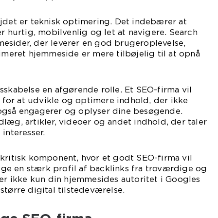
jdet er teknisk optimering. Det indebærer at
r hurtig, mobilvenlig og let at navigere. Search
esider, der leverer en god brugeroplevelse,
timeret hjemmeside er mere tilbøjelig til at opnå
sskabelse en afgørende rolle. Et SEO-firma vil
or at udvikle og optimere indhold, der ikke
også engagerer og oplyser dine besøgende.
læg, artikler, videoer og andet indhold, der taler
interesser.
kritisk komponent, hvor et godt SEO-firma vil
e en stærk profil af backlinks fra troværdige og
ger ikke kun din hjemmesides autoritet i Googles
større digital tilstedeværelse.