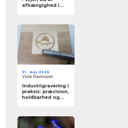
afhængighed i
trygge rammer
31. maj 2026
Viola Rasmusen
Industrigravering i
praksis: præcision,
holdbarhed og
fleksible løsninger