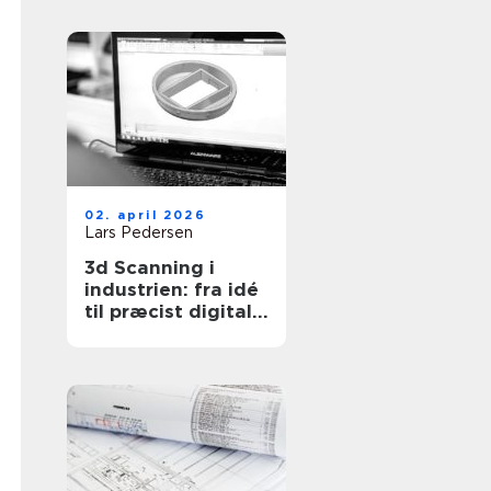
ejendomme
02. april 2026
Lars Pedersen
3d Scanning i
industrien: fra idé
til præcist digitalt
grundlag