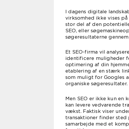
I dagens digitale landsk
virksomhed ikke vises på 
stor del af den potentie
SEO, eller søgemaskineop
søgeresultaterne gennem 
Et SEO-firma vil analyser
identificere muligheder f
optimering af din hjemme
etablering af en stærk lin
som muligt for Googles al
organiske søgeresultater.
Men SEO er ikke kun en ko
kan levere vedvarende tra
vækst. Faktisk viser under
transaktioner finder sted
samarbejde med et kompet