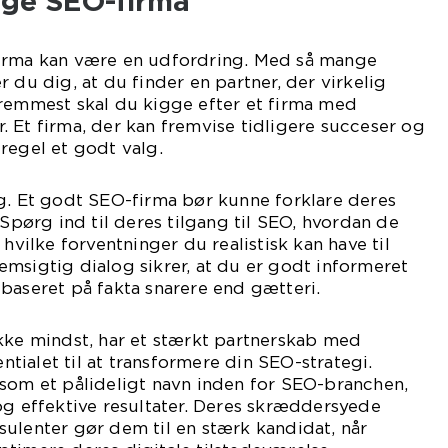
tige SEO-firma
irma kan være en udfordring. Med så mange
 du dig, at du finder en partner, der virkelig
fremmest skal du kigge efter et firma med
 Et firma, der kan fremvise tidligere succeser og
regel et godt valg.
g. Et godt SEO-firma bør kunne forklare deres
 Spørg ind til deres tilgang til SEO, hvordan de
 hvilke forventninger du realistisk kan have til
msigtig dialog sikrer, at du er godt informeret
baseret på fakta snarere end gætteri.
kke mindst, har et stærkt partnerskab med
ntialet til at transformere din SEO-strategi.
 som et pålideligt navn inden for SEO-branchen,
og effektive resultater. Deres skræddersyede
ulenter gør dem til en stærk kandidat, når