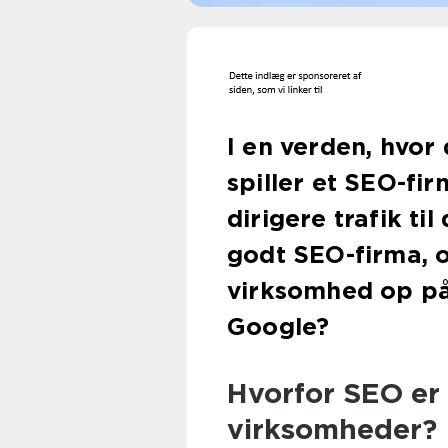
I en verden, hvor 
spiller et SEO-fir
dirigere trafik ti
godt SEO-firma, o
virksomhed op på 
Google?
Hvorfor SEO er 
virksomheder?