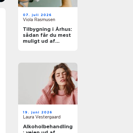
07. juli 2026
Viola Rasmusen
Tilbygning i Århus:
sådan får du mest
muligt ud af
ekstra
kvadratmeter
19. juni 2026
Laura Vestergaard
Alkoholbehandling
: vejen ud af