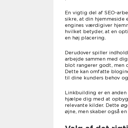
En vigtig del af SEO-arbe
sikre, at din hjemmeside e
engines værdigiver hjemm
hvilket betyder, at en op
en høj placering.
Derudover spiller indhold
arbejde sammen med dig f
blot rangerer godt, men 
Dette kan omfatte blogind
til dine kunders behov og 
Linkbuilding er en anden 
hjælpe dig med at opbygg
relevante kilder. Dette ø
øjne, men skaber også en 