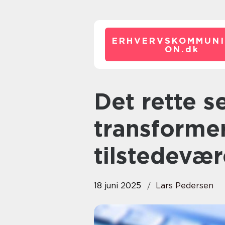
ERHVERVSKOMMUNI
ON.
dk
Det rette seo-firma kan
transformer
tilstedevær
18 juni 2025
Lars Pedersen