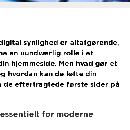
digital synlighed er altafgørende,
ma en uundværlig rolle i at
l din hjemmeside. Men hvad gør et
g hvordan kan de løfte din
de eftertragtede første sider på
essentielt for moderne