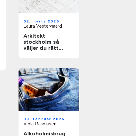
02. marts 2026
Laura Vestergaard
Arkitekt
stockholm så
väljer du rätt
arkitekt för ditt
projekt
09. februar 2026
Viola Rasmusen
Alkoholmisbrug