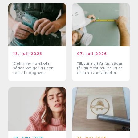
13. juli 2026
07. juli 2026
Elektriker hørsholm
Tilbygning i Århus: sådan
sådan vælger du den
får du mest muligt ud af
rette til opgaven
ekstra kvadratmeter