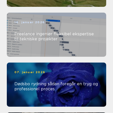
16. januar 2026
Freelance ingeniør fleksibel ekspertise
til tekniske projekter
07. januar 2026
Dødsbo rydning sådan foregår en tryg og
professionel proces