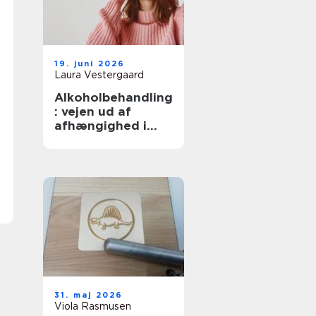
19. juni 2026
Laura Vestergaard
Alkoholbehandling
: vejen ud af
afhængighed i
trygge rammer
31. maj 2026
Viola Rasmusen