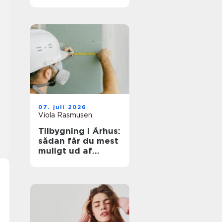
rette til opgaven
07. juli 2026
Viola Rasmusen
Tilbygning i Århus:
sådan får du mest
muligt ud af
ekstra
kvadratmeter