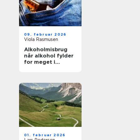
09. februar 2026
Viola Rasmusen
Alkoholmisbrug
når alkohol fylder
for meget i
hverdagen
01. februar 2026