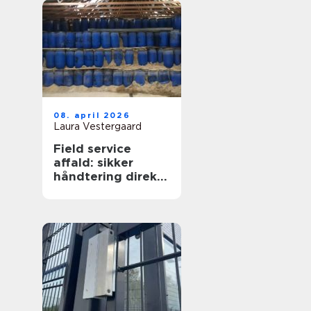
08. april 2026
Laura Vestergaard
Field service
affald: sikker
håndtering direkte
hos virksomheden