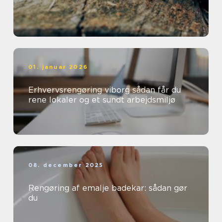
01. januar 2026
Erhvervsrengøring viborg sådan får du
rene lokaler og et sundt arbejdsmiljø
08. december 2025
Rengøring af emalje badekar: sådan gør
du