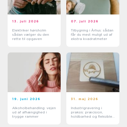
13. juli 2026
07. juli 2026
Elektriker hørsholm
Tilbygning i Århus: sådan
sådan vælger du den
får du mest muligt ud af
rette til opgaven
ekstra kvadratmeter
19. juni 2026
31. maj 2026
Alkoholbehandling: vejen
Industrigravering i
ud af afhængighed i
praksis: præcision,
trygge rammer
holdbarhed og fleksible
løsninger