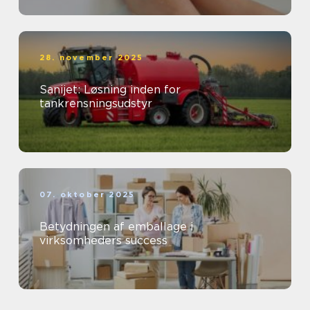
28. november 2025
Sanijet: Løsning inden for
tankrensningsudstyr
07. oktober 2025
Betydningen af emballage i
virksomheders success