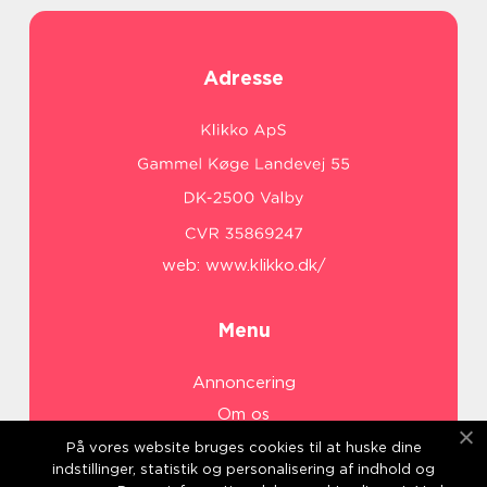
Adresse
web:
www.klikko.dk/
Menu
Annoncering
Om os
Cookies
På vores website bruges cookies til at huske dine
indstillinger, statistik og personalisering af indhold og
Kontakt os