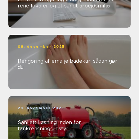
rene lokaler og et sundt arbejdsmiljø
08. december 2025
Rengøring af emalje badekar: sådan gør
du
28. november 2025
Sanijet: Løsning inden for
tankrensningsudstyr