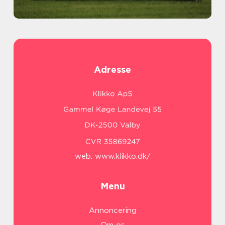
Adresse
web:
www.klikko.dk/
Menu
Annoncering