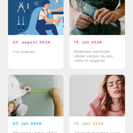
07. august 2026
13. juli 2026
Vvs smørum
Elektriker hørsholm
sådan vælger du den
rette til opgaven
07. juli 2026
19. juni 2026
Tilbygning i Århus: sådan
Alkoholbehandling: vejen