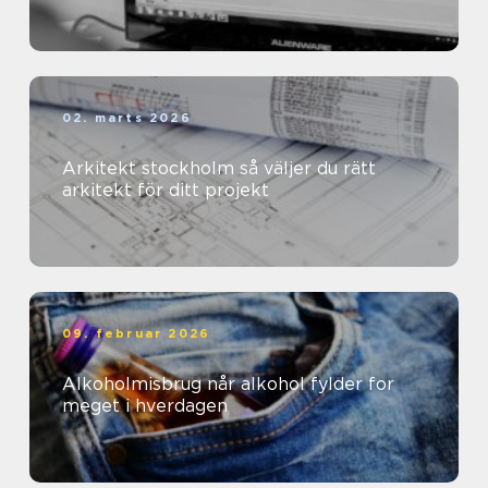
02. marts 2026
Arkitekt stockholm så väljer du rätt
arkitekt för ditt projekt
09. februar 2026
Alkoholmisbrug når alkohol fylder for
meget i hverdagen