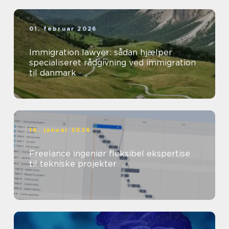
01. februar 2026
Immigration lawyer: sådan hjælper
specialiseret rådgivning ved immigration
til danmark
16. januar 2026
Freelance ingeniør fleksibel ekspertise
til tekniske projekter