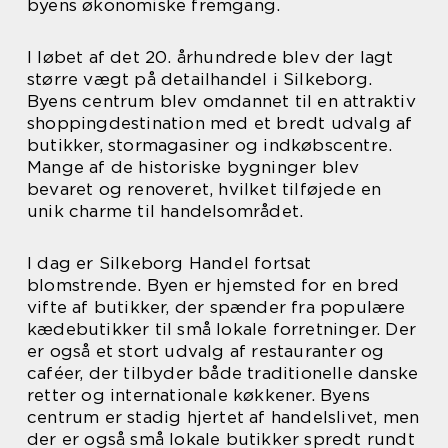
byens økonomiske fremgang.
I løbet af det 20. århundrede blev der lagt
større vægt på detailhandel i Silkeborg.
Byens centrum blev omdannet til en attraktiv
shoppingdestination med et bredt udvalg af
butikker, stormagasiner og indkøbscentre.
Mange af de historiske bygninger blev
bevaret og renoveret, hvilket tilføjede en
unik charme til handelsområdet.
I dag er Silkeborg Handel fortsat
blomstrende. Byen er hjemsted for en bred
vifte af butikker, der spænder fra populære
kædebutikker til små lokale forretninger. Der
er også et stort udvalg af restauranter og
caféer, der tilbyder både traditionelle danske
retter og internationale køkkener. Byens
centrum er stadig hjertet af handelslivet, men
der er også små lokale butikker spredt rundt