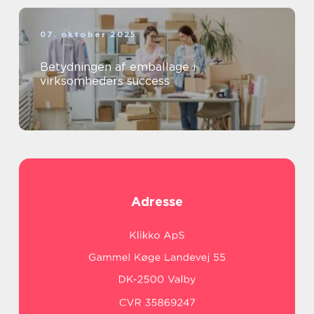
07. oktober 2025
Betydningen af emballage i
virksomheders success
Adresse