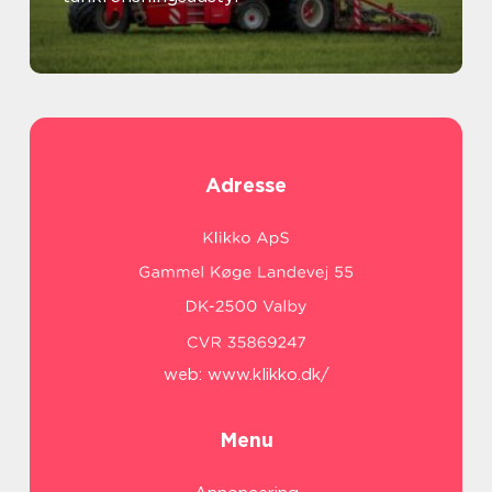
Adresse
web:
www.klikko.dk/
Menu