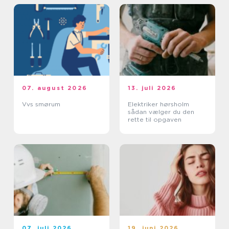
07. august 2026
13. juli 2026
Vvs smørum
Elektriker hørsholm
sådan vælger du den
rette til opgaven
07. juli 2026
19. juni 2026