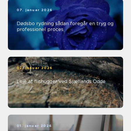
07. januar 2026
Dødsbo rydning sådan foregår en tryg og
professionel proces
02. januar 2026
Leje af flishugger ved Sjællands Odde
01. januar 2026