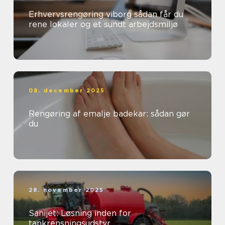
Erhvervsrengøring viborg sådan får du
rene lokaler og et sundt arbejdsmiljø
08. december 2025
Rengøring af emalje badekar: sådan gør
du
28. november 2025
Sanijet: Løsning inden for
tankrensningsudstyr