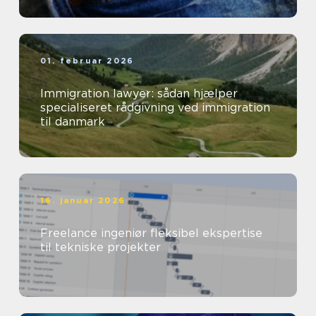
01. februar 2026
Immigration lawyer: sådan hjælper
specialiseret rådgivning ved immigration
til danmark
16. januar 2026
Freelance ingeniør fleksibel ekspertise
til tekniske projekter