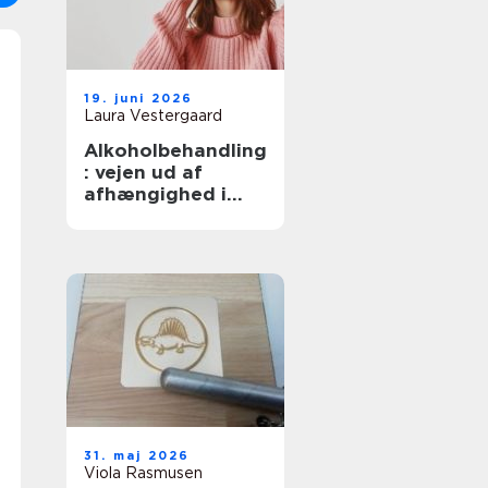
19. juni 2026
Laura Vestergaard
Alkoholbehandling
: vejen ud af
afhængighed i
trygge rammer
31. maj 2026
Viola Rasmusen