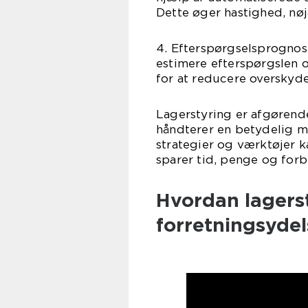
Dette øger hastighed, nø
4. Efterspørgselsprognose
estimere efterspørgslen 
for at reducere oversky
Lagerstyring er afgørende
håndterer en betydelig m
strategier og værktøjer 
sparer tid, penge og for
Hvordan lagerst
forretningsydel