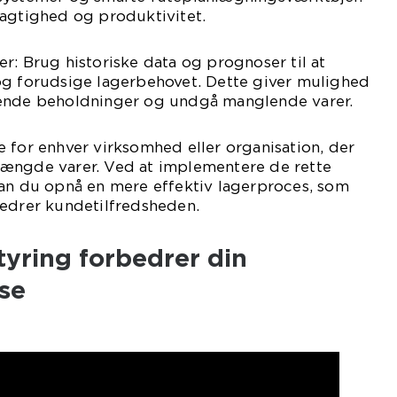
jagtighed og produktivitet.
r: Brug historiske data og prognoser til at
og forudsige lagerbehovet. Dette giver mulighed
dende beholdninger og undgå manglende varer.
 for enhver virksomhed eller organisation, der
ængde varer. Ved at implementere de rette
kan du opnå en mere effektiv lagerproces, som
bedrer kundetilfredsheden.
yring forbedrer din
se