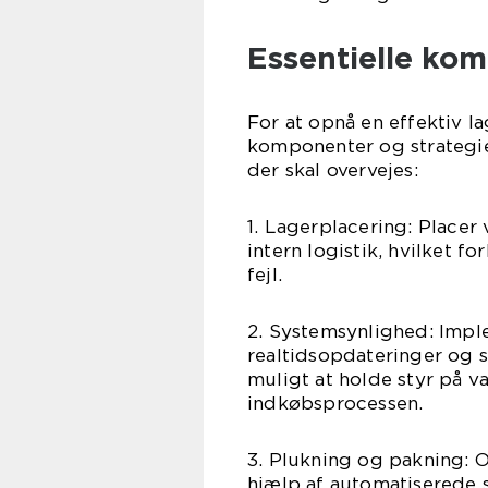
Essentielle kom
For at opnå en effektiv la
komponenter og strategier
der skal overvejes:
1. Lagerplacering: Placer 
intern logistik, hvilket f
fejl.
2. Systemsynlighed: Impl
realtidsopdateringer og s
muligt at holde styr på 
indkøbsprocessen.
3. Plukning og pakning: 
hjælp af automatiserede 