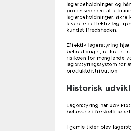
lagerbeholdninger og hånd
processen med at admini
lagerbeholdninger, sikre 
levere en effektiv lagerp
kundetilfredsheden.
Effektiv lagerstyring hj
beholdninger, reducere 
risikoen for manglende va
lagerstyringssystem for a
produktdistribution.
Historisk udvikl
Lagerstyring har udvikle
behovene i forskellige er
I gamle tider blev lagers