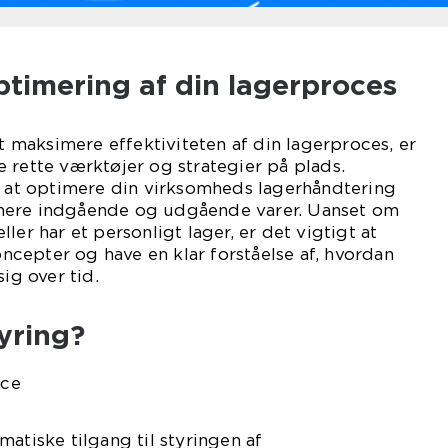
timering af din lagerproces
at maksimere effektiviteten af din lagerproces, er
 rette værktøjer og strategier på plads.
l at optimere din virksomheds lagerhåndtering
nere indgående og udgående varer. Uanset om
ler har et personligt lager, er det vigtigt at
cepter og have en klar forståelse af, hvordan
sig over tid.
yring?
atiske tilgang til styringen af