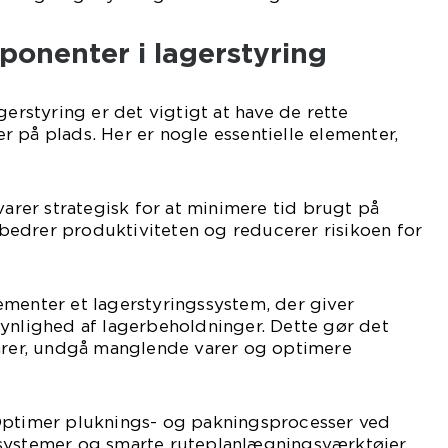
ponenter i lagerstyring
gerstyring er det vigtigt at have de rette
 på plads. Her er nogle essentielle elementer,
varer strategisk for at minimere tid brugt på
orbedrer produktiviteten og reducerer risikoen for
ementer et lagerstyringssystem, der giver
ynlighed af lagerbeholdninger. Dette gør det
varer, undgå manglende varer og optimere
Optimer pluknings- og pakningsprocesser ved
systemer og smarte ruteplanlægningsværktøjer.