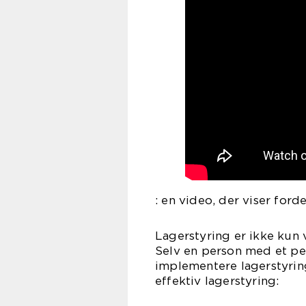
: en video, der viser ford
Lagerstyring er ikke kun 
Selv en person med et per
implementere lagerstyring
effektiv lagerstyring: