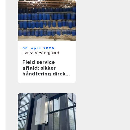
08. april 2026
Laura Vestergaard
Field service
affald: sikker
håndtering direkte
hos virksomheden