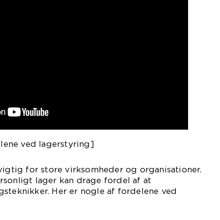
elene ved lagerstyring]
vigtig for store virksomheder og organisationer.
sonligt lager kan drage fordel af at
steknikker. Her er nogle af fordelene ved