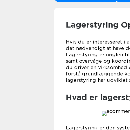
Lagerstyring Op
Hvis du er interesseret i 
det nødvendigt at have de
Lagerstyring er nøglen ti
samt overvåge og koordi
du driver en virksomhed el
forstå grundlæggende kon
lagerstyring har udviklet 
Hvad er lagerst
Lagerstyring er den system