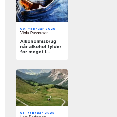
09. februar 2026
Viola Rasmusen
Alkoholmisbrug
når alkohol fylder
for meget i
hverdagen
01. februar 2026