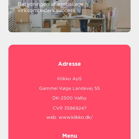
Betydningen af emballage i
virksomheders success
Adresse
web:
www.klikko.dk/
Menu