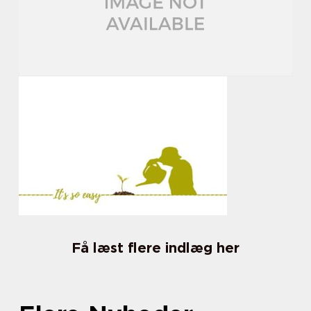
Få læst flere indlæg her