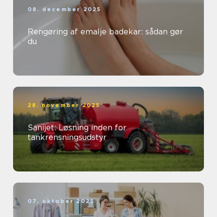
08. december 2025
Rengøring af emalje badekar: sådan gør
du
28. november 2025
Sanijet: Løsning inden for
tankrensningsudstyr
07. oktober 2025