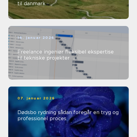
til danmark
16. januar 2026
Freelance ingeniør fleksibel ekspertise
til tekniske projekter
07. januar 2026
Dødsbo rydning sådan foregår en tryg og
professionel proces