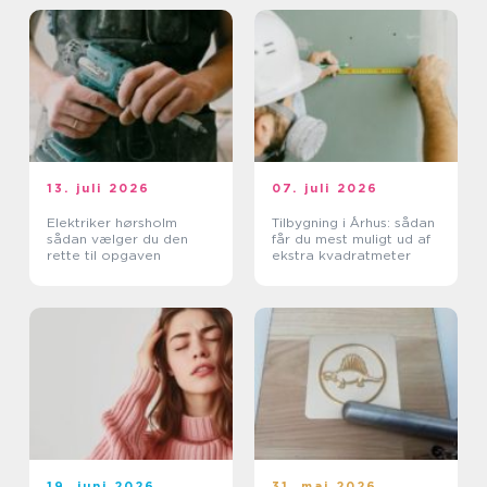
13. juli 2026
07. juli 2026
Elektriker hørsholm
Tilbygning i Århus: sådan
sådan vælger du den
får du mest muligt ud af
rette til opgaven
ekstra kvadratmeter
19. juni 2026
31. maj 2026