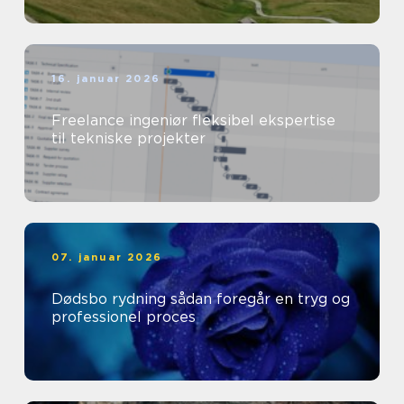
16. januar 2026
Freelance ingeniør fleksibel ekspertise
til tekniske projekter
07. januar 2026
Dødsbo rydning sådan foregår en tryg og
professionel proces