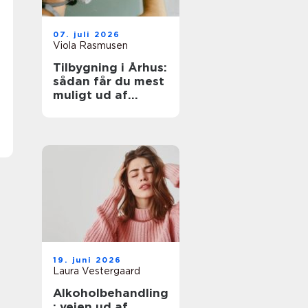
07. juli 2026
Viola Rasmusen
Tilbygning i Århus:
sådan får du mest
muligt ud af
ekstra
kvadratmeter
19. juni 2026
Laura Vestergaard
Alkoholbehandling
: vejen ud af