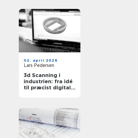
ejendomme
02. april 2026
Lars Pedersen
3d Scanning i
industrien: fra idé
til præcist digitalt
grundlag