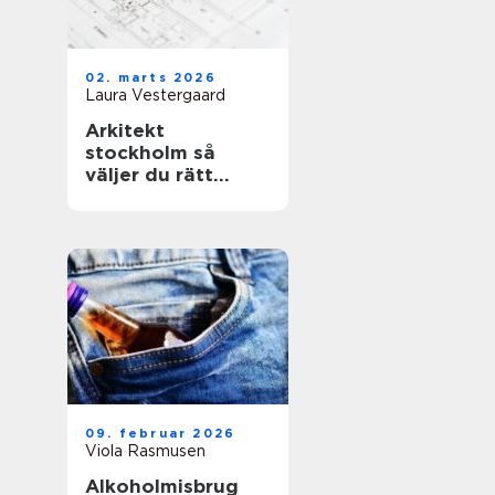
02. marts 2026
Laura Vestergaard
Arkitekt
stockholm så
väljer du rätt
arkitekt för ditt
projekt
09. februar 2026
Viola Rasmusen
Alkoholmisbrug