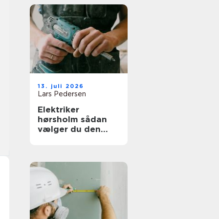
13. juli 2026
Lars Pedersen
Elektriker
hørsholm sådan
vælger du den
rette til opgaven