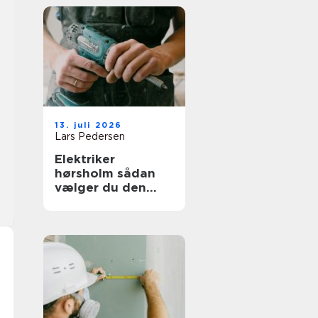
13. juli 2026
Lars Pedersen
Elektriker
hørsholm sådan
vælger du den
rette til opgaven