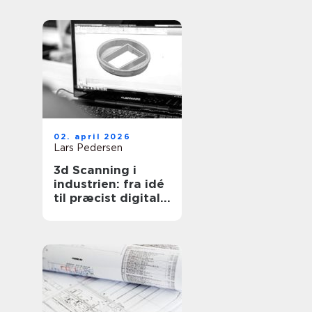
ejendomme
02. april 2026
Lars Pedersen
3d Scanning i
industrien: fra idé
til præcist digitalt
grundlag