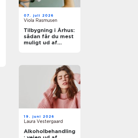
07. juli 2026
Viola Rasmusen
Tilbygning i Århus:
sådan får du mest
muligt ud af
ekstra
kvadratmeter
19. juni 2026
Laura Vestergaard
Alkoholbehandling
: vejen ud af