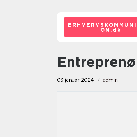
ERHVERVSKOMMUNI
ON.
dk
entrepren
03 januar 2024
admin