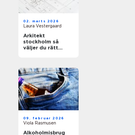
02. marts 2026
Laura Vestergaard
Arkitekt
stockholm så
väljer du rätt
arkitekt för ditt
projekt
09. februar 2026
Viola Rasmusen
Alkoholmisbrug