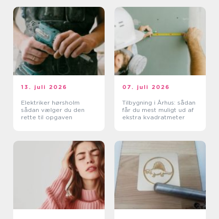
13. juli 2026
07. juli 2026
Elektriker hørsholm
Tilbygning i Århus: sådan
sådan vælger du den
får du mest muligt ud af
rette til opgaven
ekstra kvadratmeter