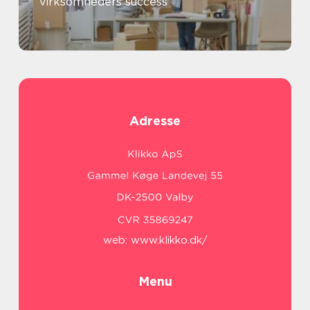
virksomheders success
Adresse
web:
www.klikko.dk/
Menu