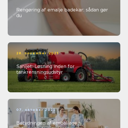
Rengøring af emalje badekar: sådan gør
du
28. november 2025
Sanijet: Løsning inden for
tankrensningsudstyr
07. oktober 2025
Betydningen af emballage i