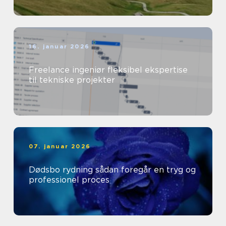
16. januar 2026
Freelance ingeniør fleksibel ekspertise
til tekniske projekter
07. januar 2026
Dødsbo rydning sådan foregår en tryg og
professionel proces