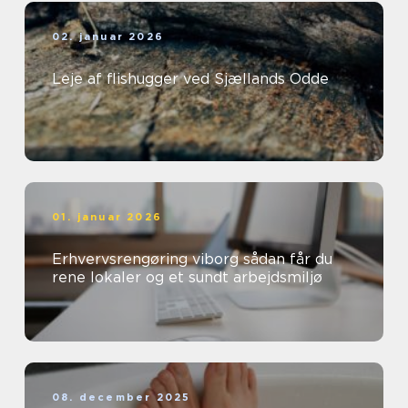
02. januar 2026
Leje af flishugger ved Sjællands Odde
01. januar 2026
Erhvervsrengøring viborg sådan får du
rene lokaler og et sundt arbejdsmiljø
08. december 2025