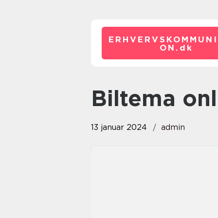
ERHVERVSKOMMUNI
ON.
dk
biltema on
13 januar 2024
admin