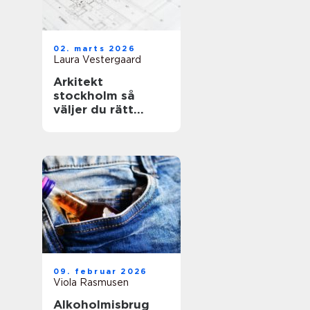
02. marts 2026
Laura Vestergaard
Arkitekt
stockholm så
väljer du rätt
arkitekt för ditt
projekt
09. februar 2026
Viola Rasmusen
Alkoholmisbrug