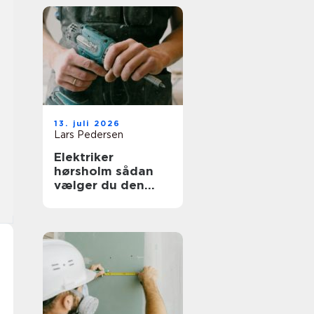
13. juli 2026
Lars Pedersen
Elektriker
hørsholm sådan
vælger du den
rette til opgaven