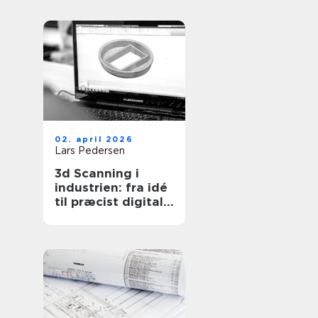
ejendomme
02. april 2026
Lars Pedersen
3d Scanning i
industrien: fra idé
til præcist digitalt
grundlag