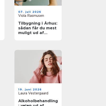
07. juli 2026
Viola Rasmusen
Tilbygning i Århus:
sådan får du mest
muligt ud af
ekstra
kvadratmeter
19. juni 2026
Laura Vestergaard
Alkoholbehandling
: vejen ud af